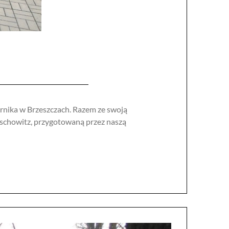
ernika w Brzeszczach. Razem ze swoją
ischowitz, przygotowaną przez naszą