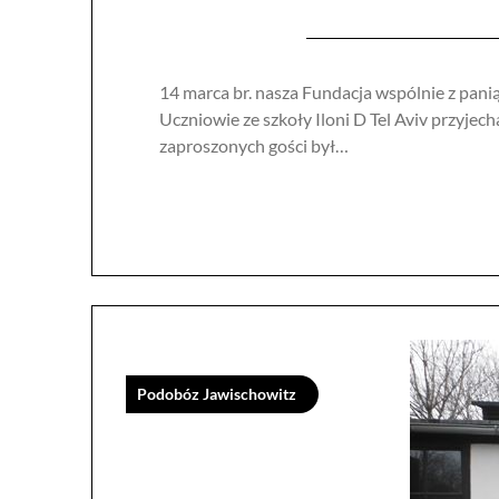
14 marca br. nasza Fundacja wspólnie z pani
Uczniowie ze szkoły Iloni D Tel Aviv przyje
zaproszonych gości był…
Podobóz Jawischowitz