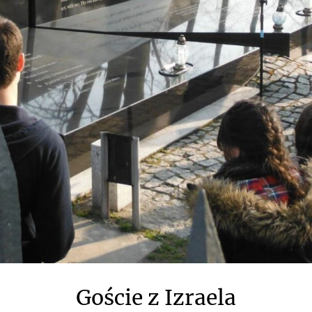
Goście z Izraela