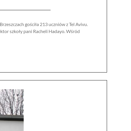
Brzeszczach gościła 213 uczniów z Tel Avivu.
rektor szkoły pani Racheli Hadayo. Wśród