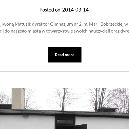
Posted on
2014-03-14
ą Iwoną Matusik dyrektor Gimnazjum nr 2 im. Marii Bobrzeckiej w 
chali do naszego miasta w towarzystwie swoich nauczycieli oraz dy
Read more