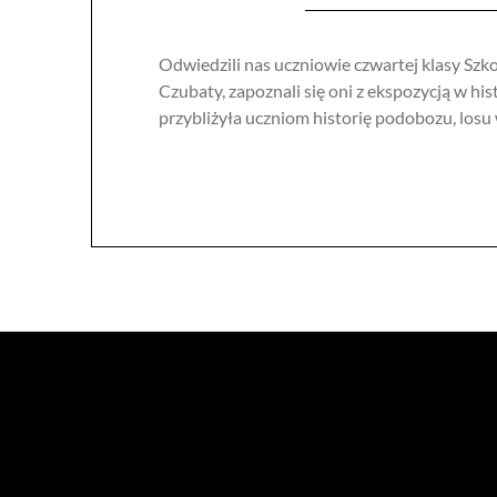
Odwiedzili nas uczniowie czwartej klasy Szk
Czubaty, zapoznali się oni z ekspozycją w 
przybliżyła uczniom historię podobozu, los