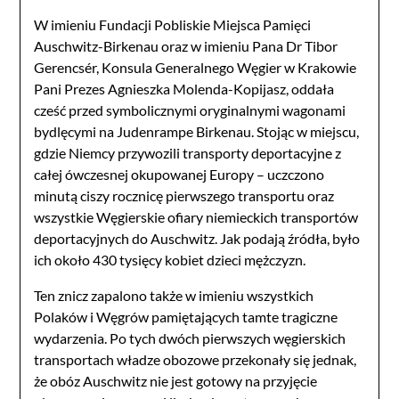
W imieniu Fundacji Pobliskie Miejsca Pamięci
Auschwitz-Birkenau oraz w imieniu Pana Dr Tibor
Gerencsér, Konsula Generalnego Węgier w Krakowie
Pani Prezes Agnieszka Molenda-Kopijasz, oddała
cześć przed symbolicznymi oryginalnymi wagonami
bydlęcymi na Judenrampe Birkenau. Stojąc w miejscu,
gdzie Niemcy przywozili transporty deportacyjne z
całej ówczesnej okupowanej Europy – uczczono
minutą ciszy rocznicę pierwszego transportu oraz
wszystkie Węgierskie ofiary niemieckich transportów
deportacyjnych do Auschwitz. Jak podają źródła, było
ich około 430 tysięcy kobiet dzieci mężczyzn.
Ten znicz zapalono także w imieniu wszystkich
Polaków i Węgrów pamiętających tamte tragiczne
wydarzenia. Po tych dwóch pierwszych węgierskich
transportach władze obozowe przekonały się jednak,
że obóz Auschwitz nie jest gotowy na przyjęcie