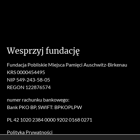
Wesprzyj fundację
Fundacja Pobliskie Miejsca Pamięci Auschwitz-Birkenau
KRS 0000454495
NIP 549-243-58-05
REGON 122876574
numer rachunku bankowego:
Bank PKO BP, SWIFT: BPKOPLPW
PL 42 1020 2384 0000 9202 0168 0271
Polityka Prywatności