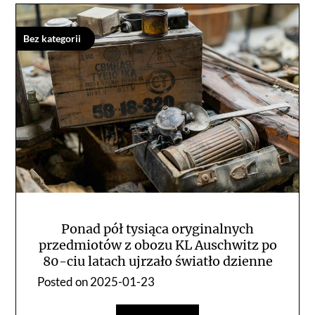
Bez kategorii
Ponad pół tysiąca oryginalnych
przedmiotów z obozu KL Auschwitz po
80-ciu latach ujrzało światło dzienne
Posted on
2025-01-23