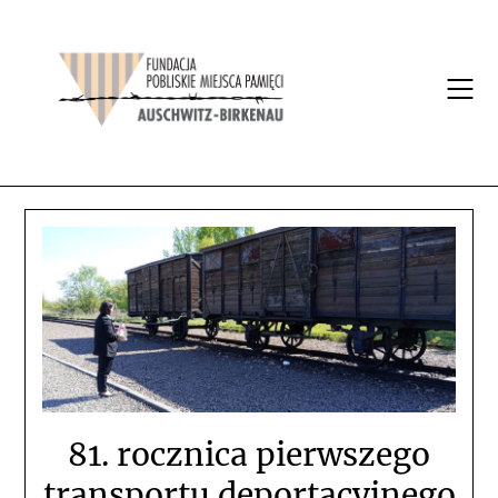
81. rocznica pierwszego
transportu deportacyjnego