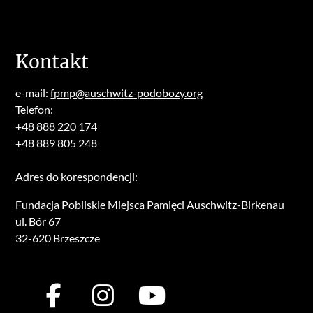
Kontakt
e-mail:
fpmp@auschwitz-podobozy.org
Telefon:
+48 888 220 174
+48 889 805 248
Adres do korespondencji:
Fundacja Pobliskie Miejsca Pamięci Auschwitz-Birkenau
ul. Bór 67
32-620 Brzeszcze