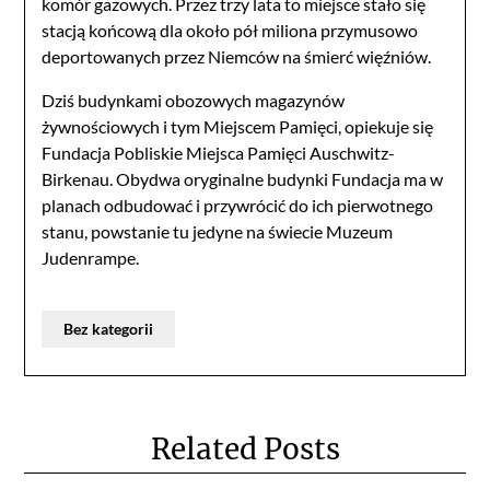
komór gazowych. Przez trzy lata to miejsce stało się
stacją końcową dla około pół miliona przymusowo
deportowanych przez Niemców na śmierć więźniów.
Dziś budynkami obozowych magazynów
żywnościowych i tym Miejscem Pamięci, opiekuje się
Fundacja Pobliskie Miejsca Pamięci Auschwitz-
Birkenau. Obydwa oryginalne budynki Fundacja ma w
planach odbudować i przywrócić do ich pierwotnego
stanu, powstanie tu jedyne na świecie Muzeum
Judenrampe.
Bez kategorii
Related Posts