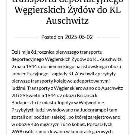
Węgierskich Żydów do KL
Auschwitz
Posted on
2025-05-02
Dziś mija 81 rocznica pierwszego transportu
deportacyjnego Węgierskich Żydów do KL Auschwitz.
2 maja 1944 r. do niemieckiego nazistowskiego obozu
koncentracyjnego i zagłady KL Auschwitz przybyły
pierwsze transporty kolejowe z deportowanymi
ludźmi. Transporty z Węgier skierowano do Auschwitz
28 i 29 kwietnia 1944 r. z obozu Kistarca k.
Budapesztu i z miasta Topolya w Wojwodinie.
Przybyłych ludzi wyładowano na Judenrampe i tam
zostali oni poddani selekcji, po której zarejestrowano
w obozie 486 mężczyzn i 616 kobiet. Pozostałych,
2698 osób, zamordowano w komorach gazowych.