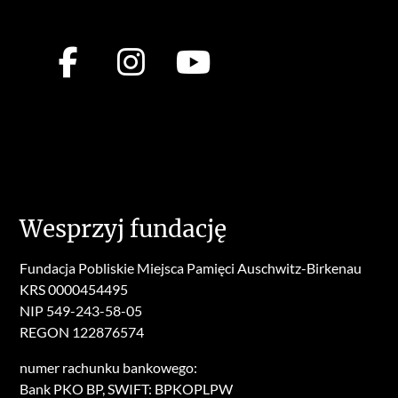
Wesprzyj fundację
Fundacja Pobliskie Miejsca Pamięci Auschwitz-Birkenau
KRS 0000454495
NIP 549-243-58-05
REGON 122876574
numer rachunku bankowego:
Bank PKO BP, SWIFT: BPKOPLPW