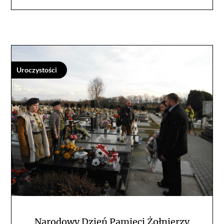
Uroczystości
Narodowy Dzień Pamięci Żołnierzy