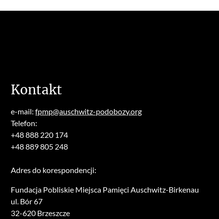
Kontakt
e-mail:
fpmp@auschwitz-podobozy.org
Telefon:
+48 888 220 174
+48 889 805 248
Adres do korespondencji:
Fundacja Pobliskie Miejsca Pamięci Auschwitz-Birkenau
ul. Bór 67
32-620 Brzeszcze