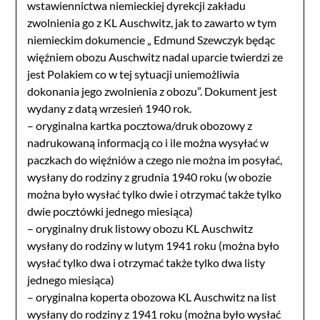
wstawiennictwa niemieckiej dyrekcji zakładu
zwolnienia go z KL Auschwitz, jak to zawarto w tym
niemieckim dokumencie „ Edmund Szewczyk będąc
więźniem obozu Auschwitz nadal uparcie twierdzi ze
jest Polakiem co w tej sytuacji uniemożliwia
dokonania jego zwolnienia z obozu”. Dokument jest
wydany z datą wrzesień 1940 rok.
– oryginalna kartka pocztowa/druk obozowy z
nadrukowaną informacją co i ile można wysyłać w
paczkach do więźniów a czego nie można im posyłać,
wysłany do rodziny z grudnia 1940 roku (w obozie
można było wysłać tylko dwie i otrzymać także tylko
dwie pocztówki jednego miesiąca)
– oryginalny druk listowy obozu KL Auschwitz
wysłany do rodziny w lutym 1941 roku (można było
wysłać tylko dwa i otrzymać także tylko dwa listy
jednego miesiąca)
– oryginalna koperta obozowa KL Auschwitz na list
wysłany do rodziny z 1941 roku (można było wysłać