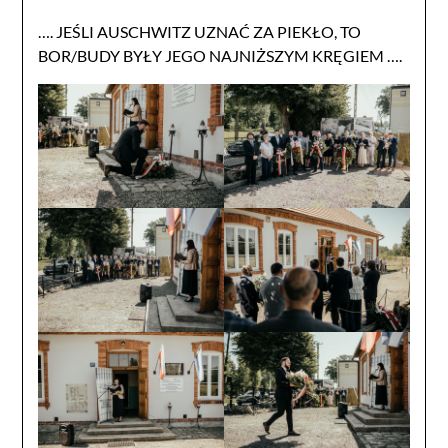
…. JEŚLI AUSCHWITZ UZNAĆ ZA PIEKŁO, TO
BOR/BUDY BYŁY JEGO NAJNIŻSZYM KRĘGIEM ….