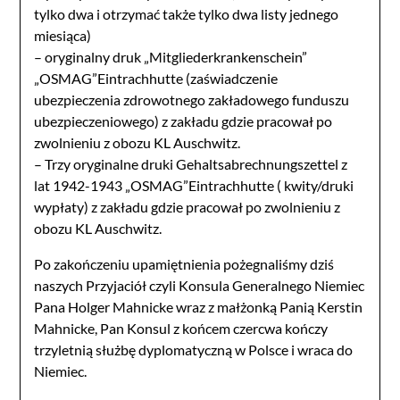
tylko dwa i otrzymać także tylko dwa listy jednego
miesiąca)
– oryginalny druk „Mitgliederkrankenschein”
„OSMAG”Eintrachhutte (zaświadczenie
ubezpieczenia zdrowotnego zakładowego funduszu
ubezpieczeniowego) z zakładu gdzie pracował po
zwolnieniu z obozu KL Auschwitz.
– Trzy oryginalne druki Gehaltsabrechnungszettel z
lat 1942-1943 „OSMAG”Eintrachhutte ( kwity/druki
wypłaty) z zakładu gdzie pracował po zwolnieniu z
obozu KL Auschwitz.
Po zakończeniu upamiętnienia pożegnaliśmy dziś
naszych Przyjaciół czyli Konsula Generalnego Niemiec
Pana Holger Mahnicke wraz z małżonką Panią Kerstin
Mahnicke, Pan Konsul z końcem czercwa kończy
trzyletnią służbę dyplomatyczną w Polsce i wraca do
Niemiec.