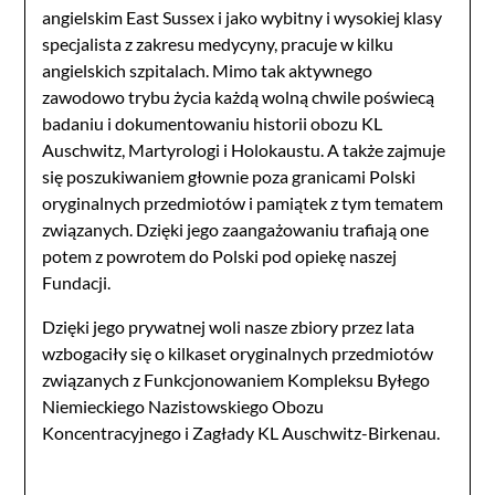
angielskim East Sussex i jako wybitny i wysokiej klasy
specjalista z zakresu medycyny, pracuje w kilku
angielskich szpitalach. Mimo tak aktywnego
zawodowo trybu życia każdą wolną chwile poświecą
badaniu i dokumentowaniu historii obozu KL
Auschwitz, Martyrologi i Holokaustu. A także zajmuje
się poszukiwaniem głownie poza granicami Polski
oryginalnych przedmiotów i pamiątek z tym tematem
związanych. Dzięki jego zaangażowaniu trafiają one
potem z powrotem do Polski pod opiekę naszej
Fundacji.
Dzięki jego prywatnej woli nasze zbiory przez lata
wzbogaciły się o kilkaset oryginalnych przedmiotów
związanych z Funkcjonowaniem Kompleksu Byłego
Niemieckiego Nazistowskiego Obozu
Koncentracyjnego i Zagłady KL Auschwitz-Birkenau.