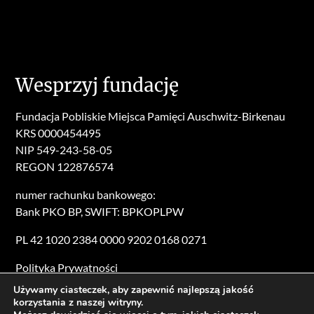
Wesprzyj fundację
Fundacja Pobliskie Miejsca Pamięci Auschwitz-Birkenau
KRS 0000454495
NIP 549-243-58-05
REGON 122876574
numer rachunku bankowego:
Bank PKO BP, SWIFT: BPKOPLPW
PL 42 1020 2384 0000 9202 0168 0271
Polityka Prywatności
Używamy ciasteczek, aby zapewnić najlepszą jakość
korzystania z naszej witryny.