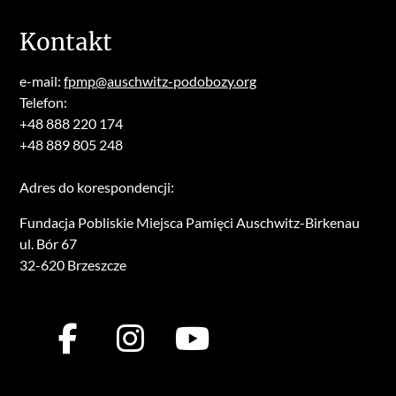
Kontakt
e-mail:
fpmp@auschwitz-podobozy.org
Telefon:
+48 888 220 174
+48 889 805 248
Adres do korespondencji:
Fundacja Pobliskie Miejsca Pamięci Auschwitz-Birkenau
ul. Bór 67
32-620 Brzeszcze