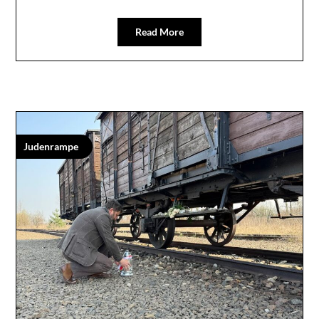
Read More
Judenrampe