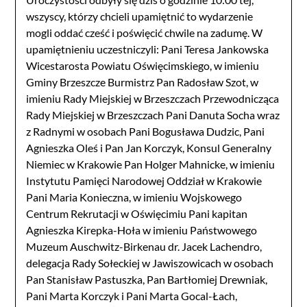
wszyscy, którzy chcieli upamiętnić to wydarzenie
mogli oddać cześć i poświęcić chwile na zadumę. W
upamiętnieniu uczestniczyli: Pani Teresa Jankowska
Wicestarosta Powiatu Oświęcimskiego, w imieniu
Gminy Brzeszcze Burmistrz Pan Radosław Szot, w
imieniu Rady Miejskiej w Brzeszczach Przewodnicząca
Rady Miejskiej w Brzeszczach Pani Danuta Socha wraz
z Radnymi w osobach Pani Bogusława Dudzic, Pani
Agnieszka Oleś i Pan Jan Korczyk, Konsul Generalny
Niemiec w Krakowie Pan Holger Mahnicke, w imieniu
Instytutu Pamięci Narodowej Oddział w Krakowie
Pani Maria Konieczna, w imieniu Wojskowego
Centrum Rekrutacji w Oświęcimiu Pani kapitan
Agnieszka Kirepka-Hoła w imieniu Państwowego
Muzeum Auschwitz-Birkenau dr. Jacek Lachendro,
delegacja Rady Sołeckiej w Jawiszowicach w osobach
Pan Stanisław Pastuszka, Pan Bartłomiej Drewniak,
Pani Marta Korczyk i Pani Marta Gocal-Łach,