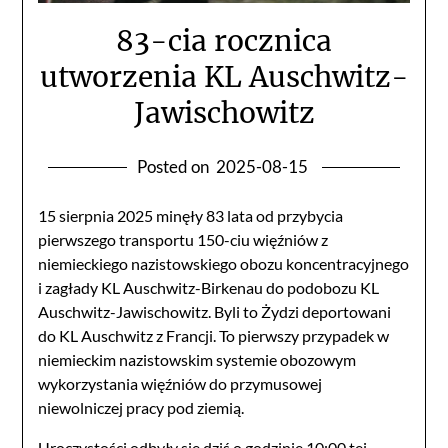
83-cia rocznica
utworzenia KL Auschwitz-
Jawischowitz
Posted on
2025-08-15
15 sierpnia 2025 minęły 83 lata od przybycia
pierwszego transportu 150-ciu więźniów z
niemieckiego nazistowskiego obozu koncentracyjnego
i zagłady KL Auschwitz-Birkenau do podobozu KL
Auschwitz-Jawischowitz. Byli to Żydzi deportowani
do KL Auschwitz z Francji. To pierwszy przypadek w
niemieckim nazistowskim systemie obozowym
wykorzystania więźniów do przymusowej
niewolniczej pracy pod ziemią.
Uroczystości odbyły się dziś o godzinie 10:00 tej,